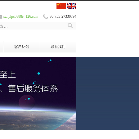
szhylpcb888@126.com
86-755-27330794
客户反馈
联系我们