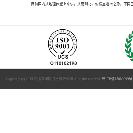
目前国内从地理位置上来讲，从南到北，价格呈递增之势，不同区
Copyright (c) 2015 鸿运来国际股份有限公司 All rights reserved.
粤ICP备15083999号