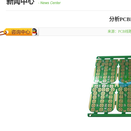
分析PC
来源：
PCB线