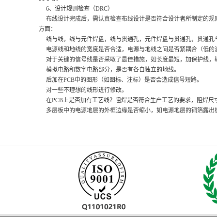
6、设计规则检查（DRC）
布线设计完成后，需认真检查布线设计是否符合设计者所制定的规则
方面：
线与线，线与元件焊盘，线与贯通孔，元件焊盘与贯通孔，贯通孔
电源线和地线的宽度是否合适，电源与地线之间是否紧耦合（低的波
对于关键的信号线是否采取了最佳措施，如长度最短，加保护线，
模拟电路和数字电路部分，是否有各自独立的地线。
后加在PCB中的图形（如图标、注标）是否会造成信号短路。
对一些不理想的线形进行修改。
在PCB上是否加有工艺线？阻焊是否符合生产工艺的要求，阻焊尺
多层板中的电源地层的外框边缘是否缩小，如电源地层的铜箔露出