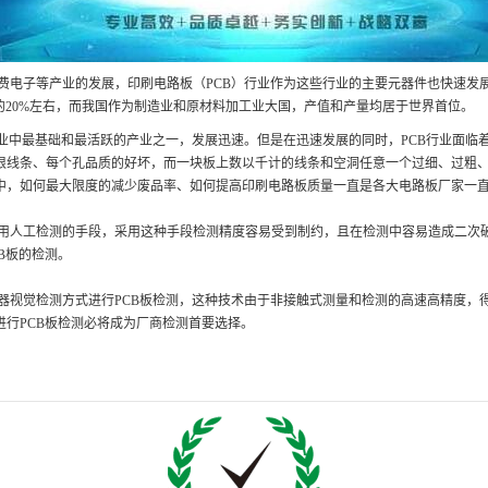
电子等产业的发展，印刷电路板（PCB）行业作为这些行业的主要元器件也快速发
的20%左右，而我国作为制造业和原材料加工业大国，产值和产量均居于世界首位。
业中最基础和最活跃的产业之一，发展迅速。但是在迅速发展的同时，PCB行业面临
根线条、每个孔品质的好坏，而一块板上数以千计的线条和空洞任意一个过细、过粗
中，如何最大限度的减少废品率、如何提高印刷电路板质量一直是各大电路板厂家一
人工检测的手段，采用这种手段检测精度容易受到制约，且在检测中容易造成二次
B板的检测。
视觉检测方式进行PCB板检测，这种技术由于非接触式测量和检测的高速高精度，
进行PCB板检测必将成为厂商检测首要选择。