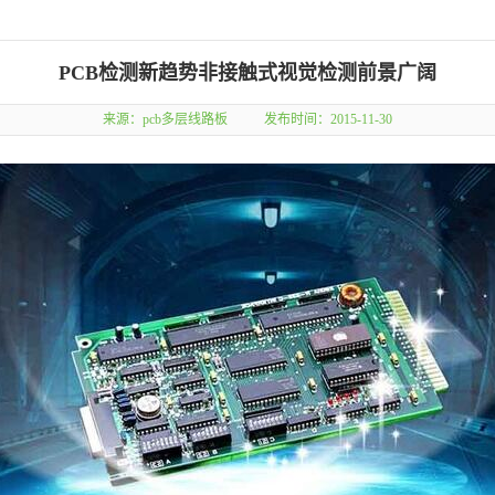
PCB检测新趋势非接触式视觉检测前景广阔
来源：
pcb多层线路板
发布时间：2015-11-30