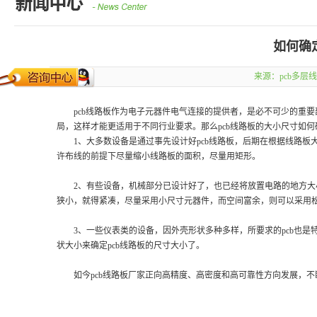
如何确
来源：
pcb多层
pcb线路板作为电子元器件电气连接的提供者，是必不可少的重要部
局，这样才能更适用于不同行业要求。那么pcb线路板的大小尺寸
1、大多数设备是通过事先设计好pcb线路板，后期在根据线路板
许布线的前提下尽量缩小线路板的面积，尽量用矩形。
2、有些设备，机械部分已设计好了，也已经将放置电路的地方大
狭小，就得紧凑，尽量采用小尺寸元器件，而空间富余，则可以采用
3、一些仪表类的设备，因外壳形状多种多样，所要求的pcb也是
状大小来确定pcb线路板的尺寸大小了。
如今pcb线路板厂家正向高精度、高密度和高可靠性方向发展，不断