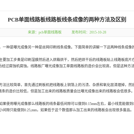
PCB单面线路板线路板线条成像的两种方法及区别
来源：
pcb单面线路板
发布时间：2015-10-28
一种是曝光成像另一种是丝网印刷线条成像。下面简单的讲解一下这两种线条成像
要加工步奏是印刷湿膜然后进入烘箱烘干，然后把烘干后的线路板贴上线路板底片
后经过腐蚀机腐蚀。线路板厂曝光成像加工单面线路板的造价会比较高，但是这种方
法比较简单，首先通过刷板机把线路板上铜箔上的污渍、杂质和氧化层清理掉，然
线条的造价比较低，但是加工出来的线路板质量会比曝光成像出来的线路板会低很多
使用曝光成像那么线路板的线条最低间隙可以做到0.15mm左右，最小线宽能做到0.
最小间隙只能做到0.25,mm，如果低于这个数值那么加工出来的线路板会出现很多废品。