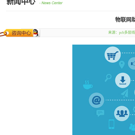
物联网
来源：
pcb多层