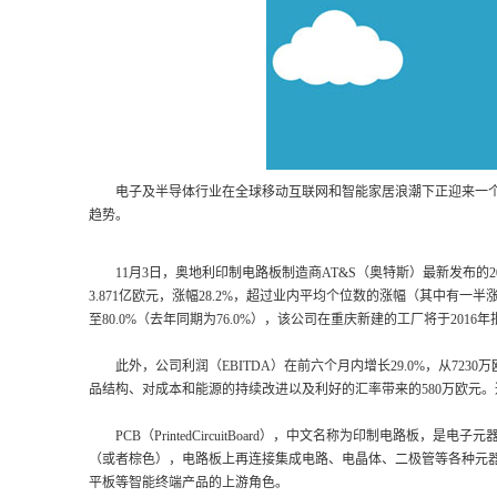
电子及半导体行业在全球移动互联网和智能家居浪潮下正迎来一个新增
趋势。
11月3日，奥地利印制电路板制造商AT&S（奥特斯）最新发布的2015
3.871亿欧元，涨幅28.2%，超过业内平均个位数的涨幅（其中有
至80.0%（去年同期为76.0%），该公司在重庆新建的工厂将于2016
此外，公司利润（EBITDA）在前六个月内增长29.0%，从723
品结构、对成本和能源的持续改进以及利好的汇率带来的580万欧元
PCB（PrintedCircuitBoard），中文名称为印制电路板
（或者棕色），电路板上再连接集成电路、电晶体、二极管等各种元
平板等智能终端产品的上游角色。