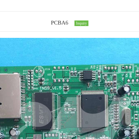
PCBA6
Inquiry