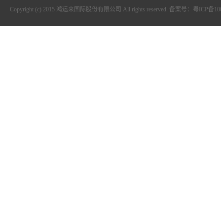
Copyright (c) 2015 鸿运来国际股份有限公司 All rights reserved. 备案号：粤ICP备1