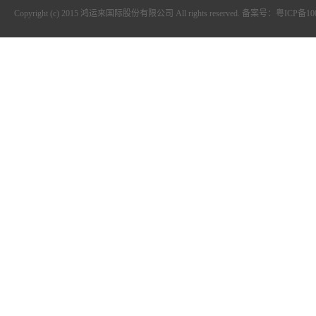
Copyright (c) 2015 鸿运来国际股份有限公司 All rights reserved. 备案号：粤ICP备1