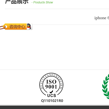
iphon