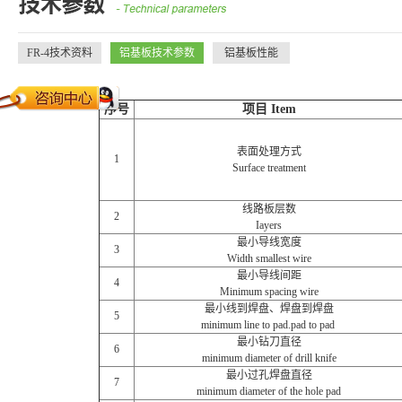
FR-4技术资料
铝基板技术参数
铝基板性能
序号
项目 Item
表面处理方式
1
Surface treatment
线路板层数
2
Iayers
最小导线宽度
3
Width smallest wire
最小导线间距
4
Minimum spacing wire
最小线到焊盘、焊盘到焊盘
5
minimum line to pad.pad to pad
最小钻刀直径
6
minimum diameter of drill knife
最小过孔焊盘直径
7
minimum diameter of the hole pad